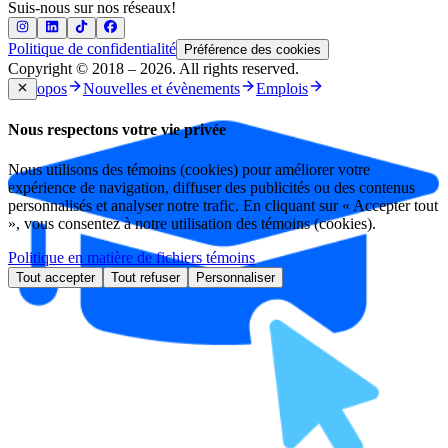
Suis-nous sur nos réseaux!
Politique de confidentialité
Préférence des cookies
Copyright © 2018 – 2026. All rights reserved.
À propos
Nouvelles et évènements
Emplois
Nous respectons votre vie privée
Nous utilisons des témoins (cookies) pour améliorer votre
expérience de navigation, diffuser des publicités ou des contenus
personnalisés et analyser notre trafic. En cliquant sur « Accepter tout
», vous consentez à notre utilisation des témoins (cookies).
Politique en matière de fichiers témoins
Tout accepter
Tout refuser
Personnaliser