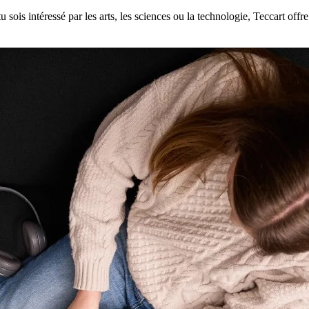
ois intéressé par les arts, les sciences ou la technologie, Teccart offre