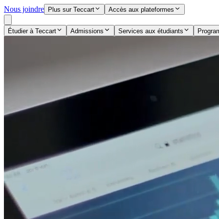
Nous joindre
Plus sur Teccart
Accès aux plateformes
Étudier à Teccart
Admissions
Services aux étudiants
Progr