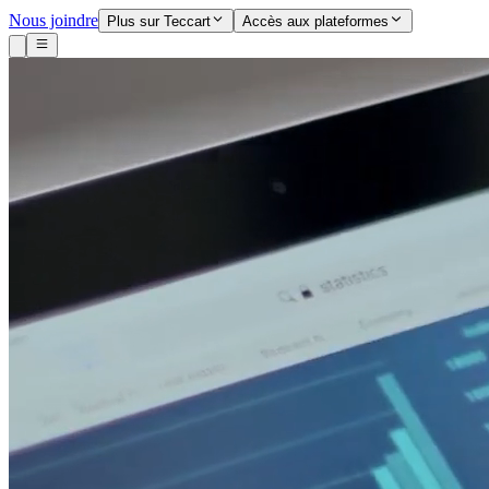
Nous joindre
Plus sur Teccart
Accès aux plateformes